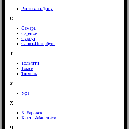
Ростов-на-Дону
С
Самара
Саратов
Сургут
Санкт-Петербург
Т
Тольятти
Томск
Тюмень
У
Уфа
Х
Хабаровск
Ханты-Мансийск
Ч