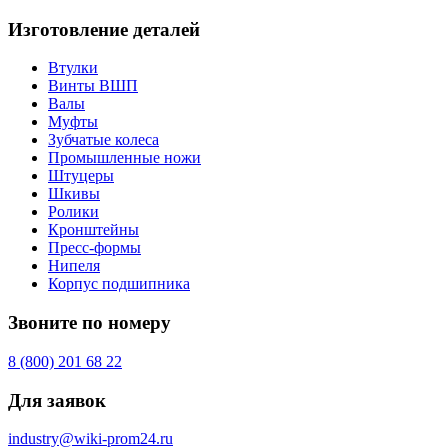
Изготовление деталей
Втулки
Винты ВШП
Валы
Муфты
Зубчатые колеса
Промышленные ножи
Штуцеры
Шкивы
Ролики
Кронштейны
Пресс-формы
Нипеля
Корпус подшипника
Звоните по номеру
8 (800) 201 68 22
Для заявок
industry@wiki-prom24.ru