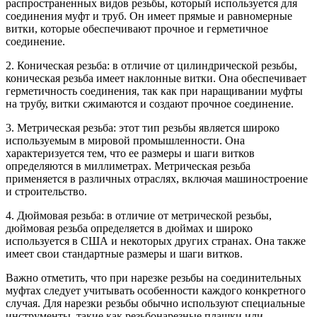
распространенных видов резьбы, который используется для
соединения муфт и труб. Он имеет прямые и равномерные
витки, которые обеспечивают прочное и герметичное
соединение.
2. Коническая резьба: в отличие от цилиндрической резьбы,
коническая резьба имеет наклонные витки. Она обеспечивает
герметичность соединения, так как при наращивании муфты
на трубу, витки сжимаются и создают прочное соединение.
3. Метрическая резьба: этот тип резьбы является широко
используемым в мировой промышленности. Она
характеризуется тем, что ее размеры и шаги витков
определяются в миллиметрах. Метрическая резьба
применяется в различных отраслях, включая машиностроение
и строительство.
4. Дюймовая резьба: в отличие от метрической резьбы,
дюймовая резьба определяется в дюймах и широко
используется в США и некоторых других странах. Она также
имеет свои стандартные размеры и шаги витков.
Важно отметить, что при нарезке резьбы на соединительных
муфтах следует учитывать особенности каждого конкретного
случая. Для нарезки резьбы обычно используют специальные
инструменты, такие как резьбонарезные плашки или