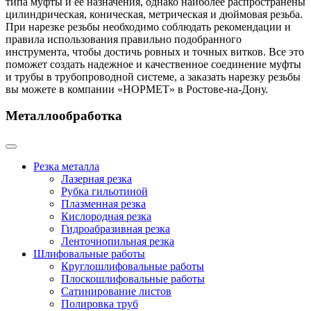
типа муфты и ее назначения, однако наиболее распространены
цилиндрическая, коническая, метрическая и дюймовая резьба.
При нарезке резьбы необходимо соблюдать рекомендации и
правила использования правильно подобранного
инструмента, чтобы достичь ровных и точных витков. Все это
поможет создать надежное и качественное соединение муфты
и трубы в трубопроводной системе, а заказать нарезку резьбы
вы можете в компании «НОРМЕТ» в Ростове-на-Дону.
Металлообработка
Резка металла
Лазерная резка
Рубка гильотиной
Плазменная резка
Кислородная резка
Гидроабразивная резка
Ленточнопильная резка
Шлифовальные работы
Круглошлифовальные работы
Плоскошлифовальные работы
Сатинирование листов
Полировка труб