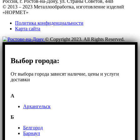
Россия, г. Ростов-на-Дону, ул. Страны Советов, 44В
© 2013 – 2023 Металлообработка, изготовление изделий
«НОРМЕТ»
Политика конфиденциальности
Карта сайта
© Copyright 2023. All Rights Reserved.
Выбор города:
От выбора города зависят наличие, цены и услуги
доставки
А
Архангельск
Б
Белгород
Барнаул