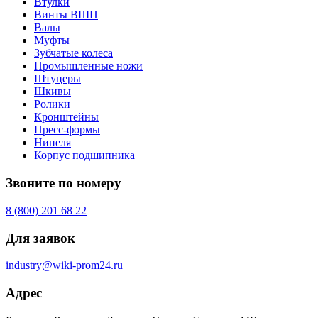
Втулки
Винты ВШП
Валы
Муфты
Зубчатые колеса
Промышленные ножи
Штуцеры
Шкивы
Ролики
Кронштейны
Пресс-формы
Нипеля
Корпус подшипника
Звоните по номеру
8 (800) 201 68 22
Для заявок
industry@wiki-prom24.ru
Адрес