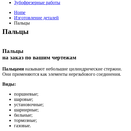
Зубофрезерные работы
Home
Изготовление деталей
Пальцы
Пальцы
Пальцы
на заказ по вашим чертежам
Пальцами
называют небольшие цилиндрические стержни.
Они применяются как элементы нерезьбового соединения.
Виды:
поршневые;
шаровые;
установочные;
шарнирные;
бильные;
тормозные;
газовые.