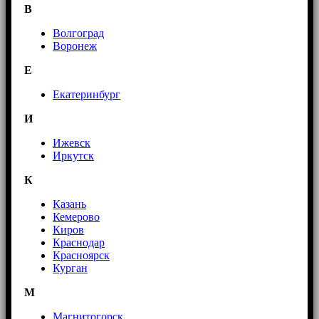
В
Волгоград
Воронеж
E
Екатеринбург
И
Ижевск
Иркутск
К
Казань
Кемерово
Киров
Краснодар
Красноярск
Курган
М
Магнитогорск