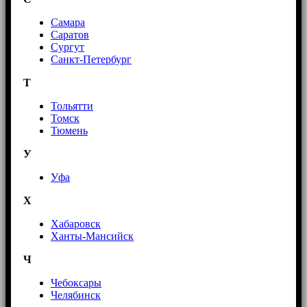
Самара
Саратов
Сургут
Санкт-Петербург
Т
Тольятти
Томск
Тюмень
У
Уфа
Х
Хабаровск
Ханты-Мансийск
Ч
Чебоксары
Челябинск