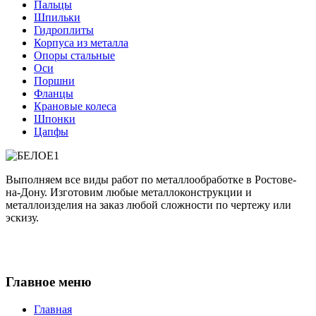
Пальцы
Шпильки
Гидроплиты
Корпуса из металла
Опоры стальные
Оси
Поршни
Фланцы
Крановые колеса
Шпонки
Цапфы
Выполняем все виды работ по металлообработке в Ростове-
на-Дону. Изготовим любые металлоконструкции и
металлоизделия на заказ любой сложности по чертежу или
эскизу.
Главное меню
Главная