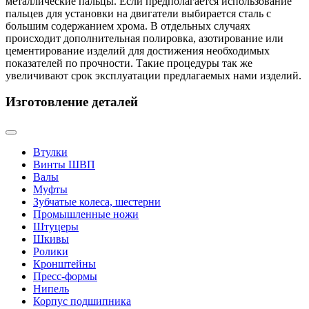
металлические пальцы. Если предполагается использование
пальцев для установки на двигатели выбирается сталь с
большим содержанием хрома. В отдельных случаях
происходит дополнительная полировка, азотирование или
цементирование изделий для достижения необходимых
показателей по прочности. Такие процедуры так же
увеличивают срок эксплуатации предлагаемых нами изделий.
Изготовление деталей
Втулки
Винты ШВП
Валы
Муфты
Зубчатые колеса, шестерни
Промышленные ножи
Штуцеры
Шкивы
Ролики
Кронштейны
Пресс-формы
Нипель
Корпус подшипника