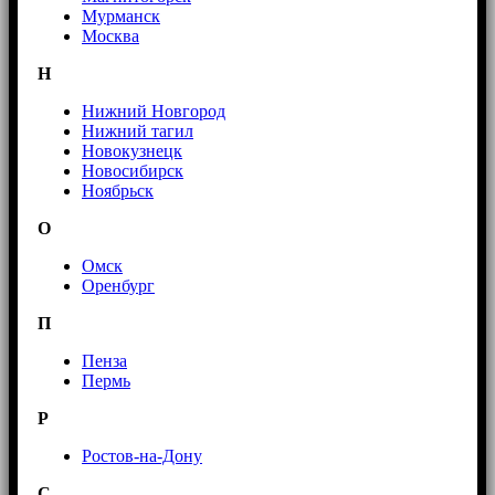
Мурманск
Москва
Н
Нижний Новгород
Нижний тагил
Новокузнецк
Новосибирск
Ноябрьск
О
Омск
Оренбург
П
Пенза
Пермь
Р
Ростов-на-Дону
С